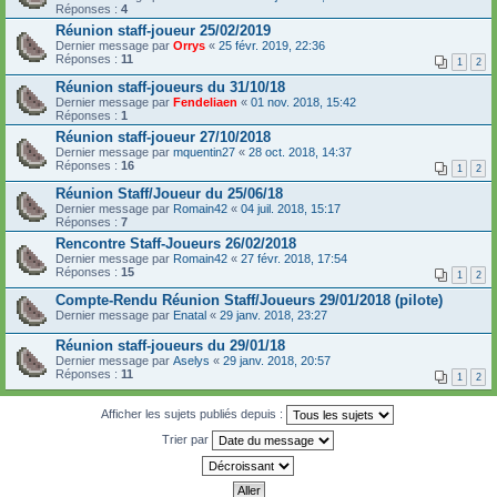
Réponses :
4
Réunion staff-joueur 25/02/2019
Dernier message par
Orrys
«
25 févr. 2019, 22:36
Réponses :
11
1
2
Réunion staff-joueurs du 31/10/18
Dernier message par
Fendeliaen
«
01 nov. 2018, 15:42
Réponses :
1
Réunion staff-joueur 27/10/2018
Dernier message par
mquentin27
«
28 oct. 2018, 14:37
Réponses :
16
1
2
Réunion Staff/Joueur du 25/06/18
Dernier message par
Romain42
«
04 juil. 2018, 15:17
Réponses :
7
Rencontre Staff-Joueurs 26/02/2018
Dernier message par
Romain42
«
27 févr. 2018, 17:54
Réponses :
15
1
2
Compte-Rendu Réunion Staff/Joueurs 29/01/2018 (pilote)
Dernier message par
Enatal
«
29 janv. 2018, 23:27
Réunion staff-joueurs du 29/01/18
Dernier message par
Aselys
«
29 janv. 2018, 20:57
Réponses :
11
1
2
Afficher les sujets publiés depuis :
Trier par