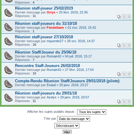
Réponses :
4
Réunion staff-joueur 25/02/2019
Dernier message par
Orrys
«
25 févr. 2019, 22:36
Réponses :
11
1
2
Réunion staff-joueurs du 31/10/18
Dernier message par
Fendeliaen
«
01 nov. 2018, 15:42
Réponses :
1
Réunion staff-joueur 27/10/2018
Dernier message par
mquentin27
«
28 oct. 2018, 14:37
Réponses :
16
1
2
Réunion Staff/Joueur du 25/06/18
Dernier message par
Romain42
«
04 juil. 2018, 15:17
Réponses :
7
Rencontre Staff-Joueurs 26/02/2018
Dernier message par
Romain42
«
27 févr. 2018, 17:54
Réponses :
15
1
2
Compte-Rendu Réunion Staff/Joueurs 29/01/2018 (pilote)
Dernier message par
Enatal
«
29 janv. 2018, 23:27
Réunion staff-joueurs du 29/01/18
Dernier message par
Aselys
«
29 janv. 2018, 20:57
Réponses :
11
1
2
Afficher les sujets publiés depuis :
Trier par