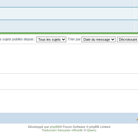
es sujets publiés depuis :
Trier par
Développé par
phpBB
® Forum Software © phpBB Limited
Traduction française officielle
©
Qiaeru