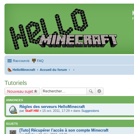
F
Raccourcis
FAQ
HelloMinecraft
Accueil du forum
Tutoriels
Nouveau sujet
ANNONCES
Règles des serveurs HelloMinecraft
par
Staff HM
» 15 oct. 2011, 17:29 » dans
Suggestions
SUJETS
[Tuto] Récupérer l'accès à son compte Minecraft