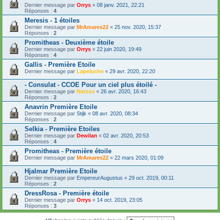
Dernier message par
Orrys
«
08 janv. 2021, 22:21
Réponses :
4
Meresis - 1 étoiles
Dernier message par
MrAmares22
«
25 nov. 2020, 15:37
Réponses :
2
Promitheas - Deuxième étoile
Dernier message par
Orrys
«
22 juin 2020, 19:49
Réponses :
4
Gallis - Première Etoile
Dernier message par
Lapeluche
«
29 avr. 2020, 22:20
- Consulat - CCOE Pour un ciel plus étoilé -
Dernier message par
Narzox
«
26 avr. 2020, 16:43
Réponses :
2
Anavrin Première Etoile
Dernier message par
Stijk
«
08 avr. 2020, 08:34
Réponses :
2
Selkia - Première Etoiles
Dernier message par
Dewilan
«
02 avr. 2020, 20:53
Réponses :
4
Promitheas - Première étoile
Dernier message par
MrAmares22
«
22 mars 2020, 01:09
Hjalmar Première Etoile
Dernier message par
EmpereurAugustus
«
29 oct. 2019, 00:11
Réponses :
2
DressRosa - Première étoile
Dernier message par
Orrys
«
14 oct. 2019, 23:05
Réponses :
3