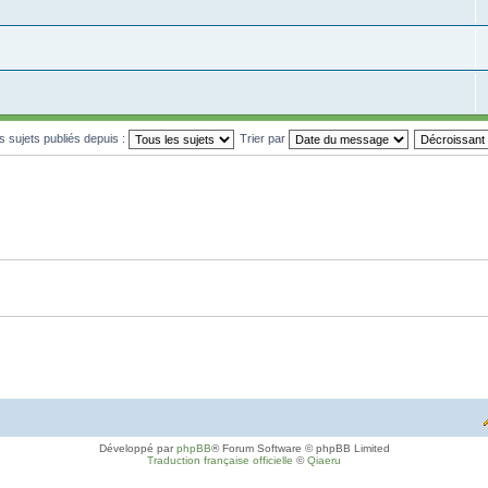
es sujets publiés depuis :
Trier par
Développé par
phpBB
® Forum Software © phpBB Limited
Traduction française officielle
©
Qiaeru