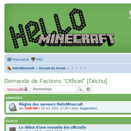
F
Raccourcis
FAQ
HelloMinecraft
Accueil du forum
Demande de Factions "Officiel" [Déchu]
Verrouillé
ANNONCES
Règles des serveurs HelloMinecraft
par
Staff HM
» 15 oct. 2011, 17:29 » dans
Suggestions
SUJETS
Le début d'une nouvelle ère officielle