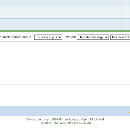
es sujets publiés depuis :
Trier par
Développé par
phpBB
® Forum Software © phpBB Limited
Traduction française officielle
©
Qiaeru