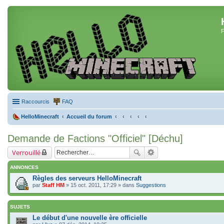
F
Raccourcis
FAQ
HelloMinecraft
Accueil du forum
Demande de Factions "Officiel" [Déchu]
Verrouillé
ANNONCES
Règles des serveurs HelloMinecraft
par
Staff HM
» 15 oct. 2011, 17:29 » dans
Suggestions
SUJETS
Le début d'une nouvelle ère officielle