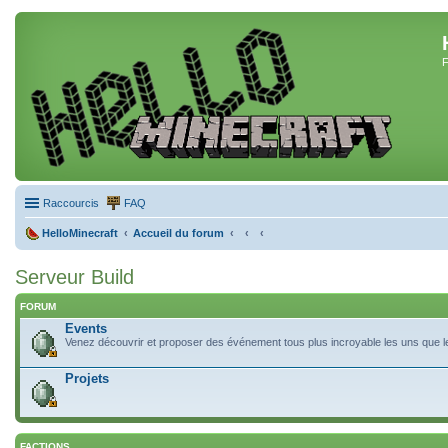
F
Raccourcis
FAQ
HelloMinecraft
Accueil du forum
Serveur Build
FORUM
Events
Venez découvrir et proposer des événement tous plus incroyable les uns que les
Projets
FACTIONS