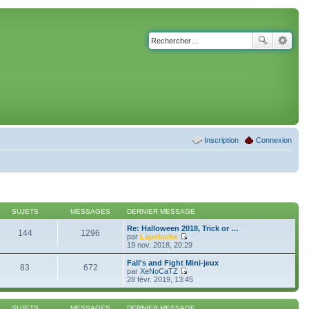
Inscription
Connexion
SUJETS
MESSAGES
DERNIER MESSAGE
Re: Halloween 2018, Trick or …
144
1296
par
Lapeluche
C
19 nov. 2018, 20:29
o
n
Fall's and Fight Mini-jeux
83
672
s
par
XeNoCaTZ
u
C
28 févr. 2019, 13:45
l
o
t
n
e
s
SUJETS
MESSAGES
DERNIER MESSAGE