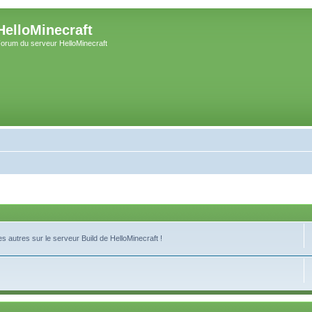
HelloMinecraft
orum du serveur HelloMinecraft
 autres sur le serveur Build de HelloMinecraft !