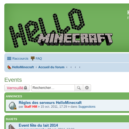
F
Raccourcis
FAQ
HelloMinecraft
Accueil du forum
Events
Verrouillé
ANNONCES
Règles des serveurs HelloMinecraft
par
Staff HM
» 15 oct. 2011, 17:29 » dans
Suggestions
SUJETS
Event fête du lait 2014