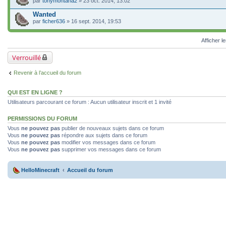
par
tonymontana2
» 23 oct. 2014, 13:02
Wanted
par
ficher636
» 16 sept. 2014, 19:53
Afficher l
Verrouillé
Revenir à l’accueil du forum
QUI EST EN LIGNE ?
Utilisateurs parcourant ce forum : Aucun utilisateur inscrit et 1 invité
PERMISSIONS DU FORUM
Vous
ne pouvez pas
publier de nouveaux sujets dans ce forum
Vous
ne pouvez pas
répondre aux sujets dans ce forum
Vous
ne pouvez pas
modifier vos messages dans ce forum
Vous
ne pouvez pas
supprimer vos messages dans ce forum
HelloMinecraft
Accueil du forum