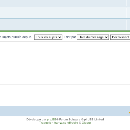
es sujets publiés depuis :
Trier par
Développé par
phpBB
® Forum Software © phpBB Limited
Traduction française officielle
©
Qiaeru