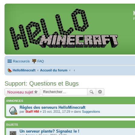
F
Raccourcis
FAQ
HelloMinecraft
Accueil du forum
Support: Questions et Bugs
Nouveau sujet
ANNONCES
Règles des serveurs HelloMinecraft
par
Staff HM
» 15 oct. 2011, 17:29 » dans
Suggestions
SUJETS
Un serveur plante? Signalez le !