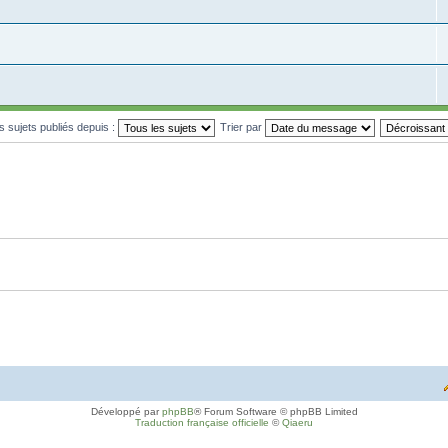
es sujets publiés depuis :
Trier par
Développé par
phpBB
® Forum Software © phpBB Limited
Traduction française officielle
©
Qiaeru