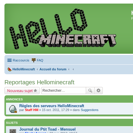
F
Raccourcis
FAQ
HelloMinecraft
Accueil du forum
Reportages Hellominecraft
Nouveau sujet
ANNONCES
Règles des serveurs HelloMinecraft
par
Staff HM
» 15 oct. 2011, 17:29 » dans
Suggestions
SUJETS
Journal du Ptit Toad - Mensuel