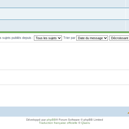
es sujets publiés depuis :
Trier par
Développé par
phpBB
® Forum Software © phpBB Limited
Traduction française officielle
©
Qiaeru