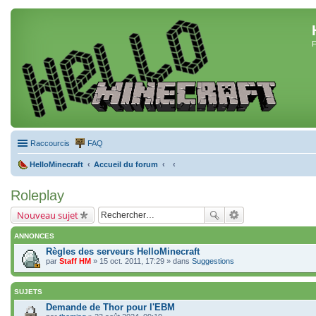
F
Raccourcis
FAQ
HelloMinecraft
Accueil du forum
Roleplay
Nouveau sujet
ANNONCES
Règles des serveurs HelloMinecraft
par
Staff HM
» 15 oct. 2011, 17:29 » dans
Suggestions
SUJETS
Demande de Thor pour l'EBM