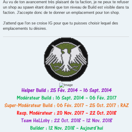
a
Au vu de ton avancement très plaisant de ta faction, je ne peux te refuser
g
un shop au spawn étant donné que ton niveau de Build est visible dans ta
e
faction. J'accepte donc de te donner un emplacement pour ton shop.
J'attend que l'on se croise IG pour que tu puisses choisir lequel des
emplacements tu désires.