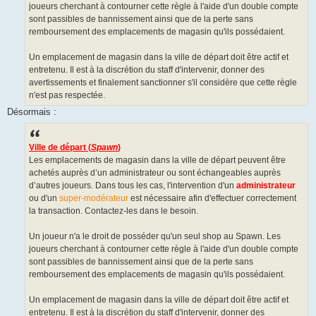
joueurs cherchant à contourner cette règle à l'aide d'un double compte
sont passibles de bannissement ainsi que de la perte sans
remboursement des emplacements de magasin qu'ils possédaient.
Un emplacement de magasin dans la ville de départ doit être actif et
entretenu. Il est à la discrétion du staff d'intervenir, donner des
avertissements et finalement sanctionner s'il considère que cette règle
n'est pas respectée.
Désormais :
Ville de départ (
Spawn
)
Les emplacements de magasin dans la ville de départ peuvent être
achetés auprès d’un administrateur ou sont échangeables auprès
d’autres joueurs. Dans tous les cas, l'intervention d'un
administrateur
ou d'un
super-modérateur
est nécessaire afin d'effectuer correctement
la transaction. Contactez-les dans le besoin.
Un joueur n'a le droit de posséder qu'un seul shop au Spawn. Les
joueurs cherchant à contourner cette règle à l'aide d'un double compte
sont passibles de bannissement ainsi que de la perte sans
remboursement des emplacements de magasin qu'ils possédaient.
Un emplacement de magasin dans la ville de départ doit être actif et
entretenu. Il est à la discrétion du staff d'intervenir, donner des