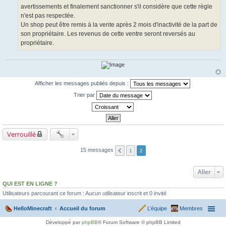
avertissements et finalement sanctionner s'il considère que cette règle
n'est pas respectée.
Un shop peut être remis à la vente après 2 mois d'inactivité de la part de
son propriétaire. Les revenus de cette ventre seront reversés au
propriétaire.
Afficher les messages publiés depuis :
Trier par
Verrouillé
15 messages
1
2
Aller
QUI EST EN LIGNE ?
Utilisateurs parcourant ce forum : Aucun utilisateur inscrit et 0 invité
HelloMinecraft
Accueil du forum
L’équipe
Membres
Développé par
phpBB
® Forum Software © phpBB Limited