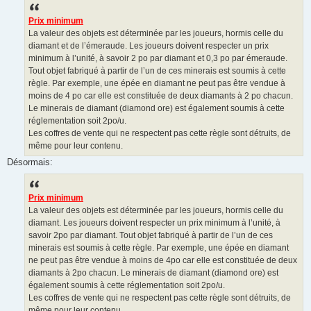
Prix minimum
La valeur des objets est déterminée par les joueurs, hormis celle du
diamant et de l’émeraude. Les joueurs doivent respecter un prix
minimum à l’unité, à savoir 2 po par diamant et 0,3 po par émeraude.
Tout objet fabriqué à partir de l’un de ces minerais est soumis à cette
règle. Par exemple, une épée en diamant ne peut pas être vendue à
moins de 4 po car elle est constituée de deux diamants à 2 po chacun.
Le minerais de diamant (diamond ore) est également soumis à cette
réglementation soit 2po/u.
Les coffres de vente qui ne respectent pas cette règle sont détruits, de
même pour leur contenu.
Désormais:
Prix minimum
La valeur des objets est déterminée par les joueurs, hormis celle du
diamant. Les joueurs doivent respecter un prix minimum à l’unité, à
savoir 2po par diamant. Tout objet fabriqué à partir de l’un de ces
minerais est soumis à cette règle. Par exemple, une épée en diamant
ne peut pas être vendue à moins de 4po car elle est constituée de deux
diamants à 2po chacun. Le minerais de diamant (diamond ore) est
également soumis à cette réglementation soit 2po/u.
Les coffres de vente qui ne respectent pas cette règle sont détruits, de
même pour leur contenu.