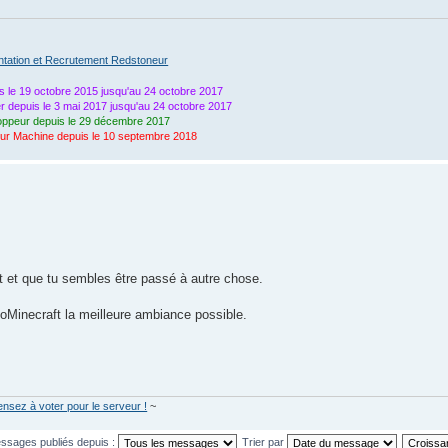
ntation et Recrutement Redstoneur
s le 19 octobre 2015 jusqu'au 24 octobre 2017
 depuis le 3 mai 2017 jusqu'au 24 octobre 2017
ppeur depuis le 29 décembre 2017
eur Machine depuis le 10 septembre 2018
t et que tu sembles être passé à autre chose.
oMinecraft la meilleure ambiance possible.
ensez à voter pour le serveur !
~
essages publiés depuis :
Trier par