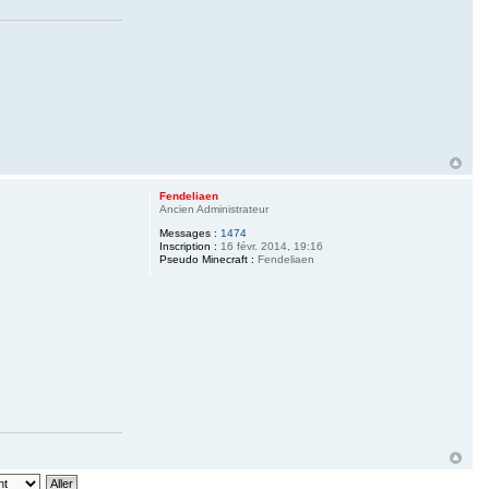
Fendeliaen
Ancien Administrateur
Messages :
1474
Inscription :
16 févr. 2014, 19:16
Pseudo Minecraft :
Fendeliaen