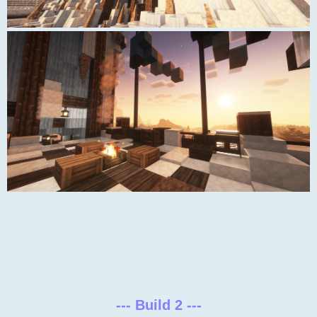
--- Build 2 ---