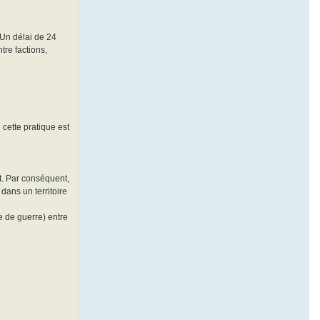
 Un délai de 24
tre factions,
cette pratique est
t. Par conséquent,
e dans un territoire
e de guerre) entre