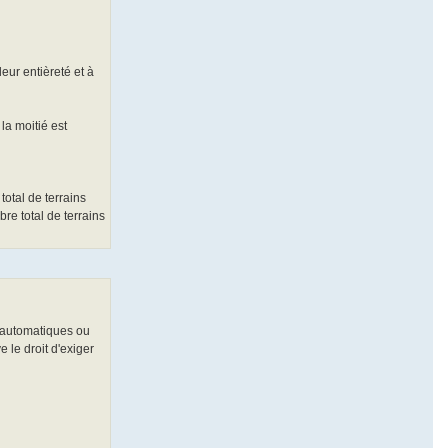
eur entièreté et à
la moitié est
total de terrains
re total de terrains
s automatiques ou
 le droit d'exiger