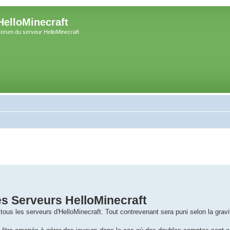
HelloMinecraft
orum du serveur HelloMinecraft
s Serveurs HelloMinecraft
ous les serveurs d'HelloMinecraft. Tout contrevenant sera puni selon la gravit