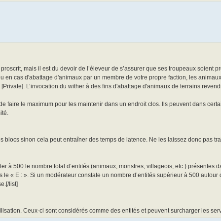
roscrit, mais il est du devoir de l’éleveur de s’assurer que ses troupeaux soient 
 en cas d'abattage d'animaux par un membre de votre propre faction, les animaux
[Private]. L’invocation du wither à des fins d'abattage d'animaux de terrains revend
 faire le maximum pour les maintenir dans un endroit clos. Ils peuvent dans certa
ité.
s blocs sinon cela peut entraîner des temps de latence. Ne les laissez donc pas tra
iter à 500 le nombre total d’entités (animaux, monstres, villageois, etc.) présente
le « E : ». Si un modérateur constate un nombre d’entités supérieur à 500 autour de
[/list]
ilisation. Ceux-ci sont considérés comme des entités et peuvent surcharger les ser