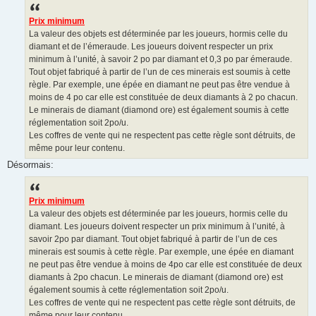
Prix minimum
La valeur des objets est déterminée par les joueurs, hormis celle du
diamant et de l’émeraude. Les joueurs doivent respecter un prix
minimum à l’unité, à savoir 2 po par diamant et 0,3 po par émeraude.
Tout objet fabriqué à partir de l’un de ces minerais est soumis à cette
règle. Par exemple, une épée en diamant ne peut pas être vendue à
moins de 4 po car elle est constituée de deux diamants à 2 po chacun.
Le minerais de diamant (diamond ore) est également soumis à cette
réglementation soit 2po/u.
Les coffres de vente qui ne respectent pas cette règle sont détruits, de
même pour leur contenu.
Désormais:
Prix minimum
La valeur des objets est déterminée par les joueurs, hormis celle du
diamant. Les joueurs doivent respecter un prix minimum à l’unité, à
savoir 2po par diamant. Tout objet fabriqué à partir de l’un de ces
minerais est soumis à cette règle. Par exemple, une épée en diamant
ne peut pas être vendue à moins de 4po car elle est constituée de deux
diamants à 2po chacun. Le minerais de diamant (diamond ore) est
également soumis à cette réglementation soit 2po/u.
Les coffres de vente qui ne respectent pas cette règle sont détruits, de
même pour leur contenu.