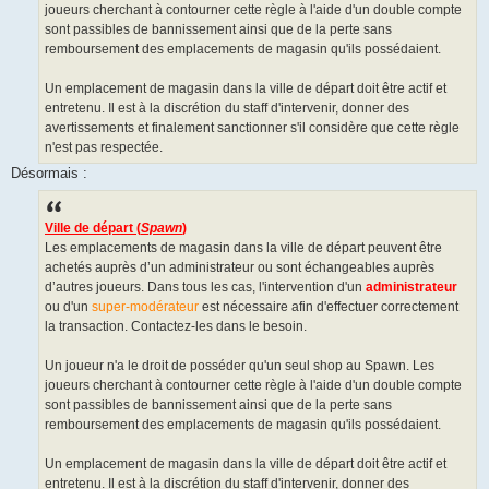
joueurs cherchant à contourner cette règle à l'aide d'un double compte
sont passibles de bannissement ainsi que de la perte sans
remboursement des emplacements de magasin qu'ils possédaient.
Un emplacement de magasin dans la ville de départ doit être actif et
entretenu. Il est à la discrétion du staff d'intervenir, donner des
avertissements et finalement sanctionner s'il considère que cette règle
n'est pas respectée.
Désormais :
Ville de départ (
Spawn
)
Les emplacements de magasin dans la ville de départ peuvent être
achetés auprès d’un administrateur ou sont échangeables auprès
d’autres joueurs. Dans tous les cas, l'intervention d'un
administrateur
ou d'un
super-modérateur
est nécessaire afin d'effectuer correctement
la transaction. Contactez-les dans le besoin.
Un joueur n'a le droit de posséder qu'un seul shop au Spawn. Les
joueurs cherchant à contourner cette règle à l'aide d'un double compte
sont passibles de bannissement ainsi que de la perte sans
remboursement des emplacements de magasin qu'ils possédaient.
Un emplacement de magasin dans la ville de départ doit être actif et
entretenu. Il est à la discrétion du staff d'intervenir, donner des