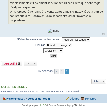
avertissements et finalement sanctionner s'il considère que cette règle
n'est pas respectée.
Un shop peut être remis à la vente après 2 mois d'inactivité de la part de
son propriétaire. Les revenus de cette ventre seront reversés au
propriétaire.
Afficher les messages publiés depuis :
Trier par
Verrouillé
15 messages
1
2
Aller
QUI EST EN LIGNE ?
Utilisateurs parcourant ce forum : Aucun utilisateur inscrit et 1 invité
HelloMinecraft
Accueil du forum
L’équipe
Membres
Développé par
phpBB
® Forum Software © phpBB Limited