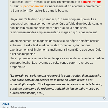
d’autres joueurs. Dans tous les cas, l'intervention d'un
administrateur
ou d'un
super-modérateur
est nécessaire afin d'effectuer correctement
la transaction. Contactez-les dans le besoin.
Un joueur n'a le droit de posséder qu'un seul shop au Spawn. Les
joueurs cherchant à contourner cette règle à l'aide d'un double compte
sont passibles de bannissement ainsi que de la perte sans
remboursement des emplacements de magasin qu'ils possédaient.
Un emplacement de magasin dans la ville de départ doit être actif et
entretenu. Il est à la discrétion du staff d'intervenir, donner des
avertissements et finalement sanctionner s'il considère que cette règle
n'est pas respectée.
Un shop peut être remis à la vente après 2 mois d'inactivité de la part de
son propriétaire. Les revenus de cette ventre seront reversés au
propriétaire.
*
Le terrain est strictement réservé à la construction d'un magasin.
Tout autre activité en dehors de la mise en vente d'items est
proscrit. (Exemple : Stockage en masse de ressource de la faction,
système complexe de redstone, activité de jeu de gain, musée ou
autres expositions, etc...)
ORelio
Ancien Administrateur