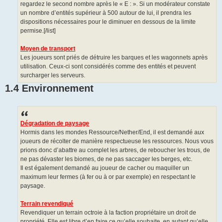
regardez le second nombre après le « E : ». Si un modérateur constate
un nombre d’entités supérieur à 500 autour de lui, il prendra les
dispositions nécessaires pour le diminuer en dessous de la limite
permise.[/list]
Moyen de transport
Les joueurs sont priés de détruire les barques et les wagonnets après
utilisation. Ceux-ci sont considérés comme des entités et peuvent
surcharger les serveurs.
1.4 Environnement
Dégradation de paysage
Hormis dans les mondes Ressource/Nether/End, il est demandé aux
joueurs de récolter de manière respectueuse les ressources. Nous vous
prions donc d’abattre au complet les arbres, de reboucher les trous, de
ne pas dévaster les biomes, de ne pas saccager les berges, etc.
Il est également demandé au joueur de cacher ou maquiller un
maximum leur fermes (à fer ou à or par exemple) en respectant le
paysage.
Terrain revendiqué
Revendiquer un terrain octroie à la faction propriétaire un droit de
propriété. Elle est libre d’en faire ce qu’elle souhaite, en autant qu’elle