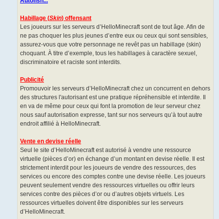
Autofish...
Habillage (
Skin
) offensant
Les joueurs sur les serveurs d’HelloMinecraft sont de tout âge. Afin de
ne pas choquer les plus jeunes d’entre eux ou ceux qui sont sensibles,
assurez-vous que votre personnage ne revêt pas un habillage (skin)
choquant. À titre d’exemple, tous les habillages à caractère sexuel,
discriminatoire et raciste sont interdits.
Publicité
Promouvoir les serveurs d’HelloMinecraft chez un concurrent en dehors
des structures l'autorisant est une pratique répréhensible et interdite. Il
en va de même pour ceux qui font la promotion de leur serveur chez
nous sauf autorisation expresse, tant sur nos serveurs qu’à tout autre
endroit affilié à HelloMinecraft.
Vente en devise réelle
Seul le site d’HelloMinecraft est autorisé à vendre une ressource
virtuelle (pièces d’or) en échange d’un montant en devise réelle. Il est
strictement interdit pour les joueurs de vendre des ressources, des
services ou encore des comptes contre une devise réelle. Les joueurs
peuvent seulement vendre des ressources virtuelles ou offrir leurs
services contre des pièces d’or ou d’autres objets virtuels. Les
ressources virtuelles doivent être disponibles sur les serveurs
d’HelloMinecraft.