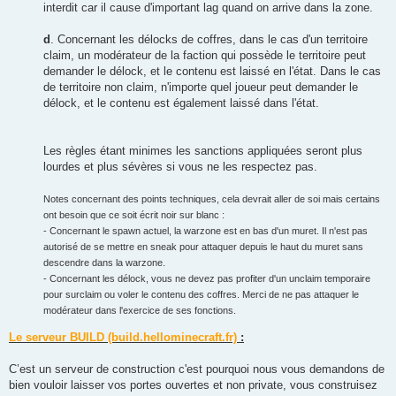
interdit car il cause d'important lag quand on arrive dans la zone.
d
. Concernant les délocks de coffres, dans le cas d'un territoire
claim, un modérateur de la faction qui possède le territoire peut
demander le délock, et le contenu est laissé en l'état. Dans le cas
de territoire non claim, n'importe quel joueur peut demander le
délock, et le contenu est également laissé dans l'état.
Les règles étant minimes les sanctions appliquées seront plus
lourdes et plus sévères si vous ne les respectez pas.
Notes concernant des points techniques, cela devrait aller de soi mais certains
ont besoin que ce soit écrit noir sur blanc :
- Concernant le spawn actuel, la warzone est en bas d'un muret. Il n'est pas
autorisé de se mettre en sneak pour attaquer depuis le haut du muret sans
descendre dans la warzone.
- Concernant les délock, vous ne devez pas profiter d'un unclaim temporaire
pour surclaim ou voler le contenu des coffres. Merci de ne pas attaquer le
modérateur dans l'exercice de ses fonctions.
Le serveur BUILD (build.hellominecraft.fr)
:
C’est un serveur de construction c'est pourquoi nous vous demandons de
bien vouloir laisser vos portes ouvertes et non private, vous construisez