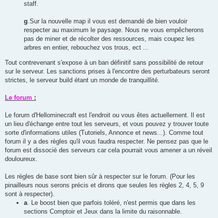
staff.
g
.Sur la nouvelle map il vous est demandé de bien vouloir
respecter au maximum le paysage. Nous ne vous empêcherons
pas de miner et de récolter des ressources, mais coupez les
arbres en entier, rebouchez vos trous, ect ...
Tout contrevenant s'expose à un ban définitif sans possibilité de retour
sur le serveur. Les sanctions prises à l'encontre des perturbateurs seront
strictes, le serveur build étant un monde de tranquillité.
Le forum
:
Le forum d'Hellominecraft est l'endroit ou vous êtes actuellement. Il est
un lieu d'échange entre tout les serveurs, et vous pouvez y trouver toute
sorte d'informations utiles (Tutoriels, Annonce et news...). Comme tout
forum il y a des règles qu'il vous faudra respecter. Ne pensez pas que le
forum est dissocié des serveurs car cela pourrait vous amener a un réveil
douloureux.
Les règles de base sont bien sûr à respecter sur le forum. (Pour les
pinailleurs nous serons précis et dirons que seules les règles 2, 4, 5, 9
sont à respecter).
a
. Le boost bien que parfois toléré, n'est permis que dans les
sections Comptoir et Jeux dans la limite du raisonnable.