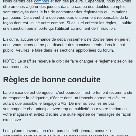
Nous gérons des
comptes
et non des joueurs. Cependant, nous pouvons
être amenés à gérer des joueurs dans le cas où des doubles comptes
sont employés dans le but de contourner des règlements ou limitations
par joueur.. Cela veut dire que vous êtes entièrement responsable de la
façon dont est utilisé votre compte. Si celui-ci enfreint les règles, il subira
une sanction peu importe qui l’utilisait au moment de l’infraction.
En outre, aucune demande de débannissement ne doit se faire en jeu et
nous vous prions de ne pas discuter des bannissements dans le chat
public. Veuillez le faire dans les sections appropriées du forum.
NOTE : Le staff se réserve le droit de faire changer le règlement selon les
cas présentés.
Règles de bonne conduite
La bienséance est de rigueur, c’est pourquoi il est fortement recommandé
de respecter la nétiquette, d’écrire dans un français correct et d’éviter
autant que possible le langage SMS. De même, veuillez ne pas
surcharger le chat principal avec trop de publicité pour votre faction ou
votre magasin et évitez d’écrire une suite répétée de messages de façon
excessive.
Lorsqu’une conversation n’est pas d’intérêt général, pensez à