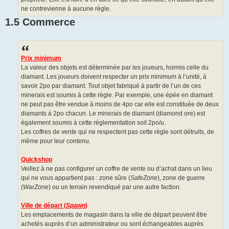
ne contrevienne à aucune règle.
1.5 Commerce
Prix minimum
La valeur des objets est déterminée par les joueurs, hormis celle du
diamant. Les joueurs doivent respecter un prix minimum à l’unité, à
savoir 2po par diamant. Tout objet fabriqué à partir de l’un de ces
minerais est soumis à cette règle. Par exemple, une épée en diamant
ne peut pas être vendue à moins de 4po car elle est constituée de deux
diamants à 2po chacun. Le minerais de diamant (diamond ore) est
également soumis à cette réglementation soit 2po/u.
Les coffres de vente qui ne respectent pas cette règle sont détruits, de
même pour leur contenu.
Quickshop
Veillez à ne pas configurer un coffre de vente ou d’achat dans un lieu
qui ne vous appartient pas : zone sûre (
SafeZone
), zone de guerre
(
WarZone
) ou un terrain revendiqué par une autre faction.
Ville de départ (
Spawn
)
Les emplacements de magasin dans la ville de départ peuvent être
achetés auprès d’un administrateur ou sont échangeables auprès