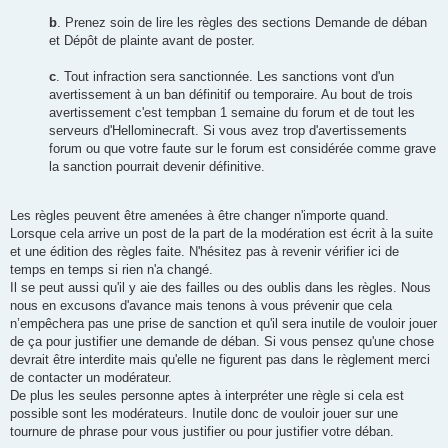
b
. Prenez soin de lire les règles des sections Demande de déban
et Dépôt de plainte avant de poster.
c
. Tout infraction sera sanctionnée. Les sanctions vont d'un
avertissement à un ban définitif ou temporaire. Au bout de trois
avertissement c'est tempban 1 semaine du forum et de tout les
serveurs d'Hellominecraft. Si vous avez trop d'avertissements
forum ou que votre faute sur le forum est considérée comme grave
la sanction pourrait devenir définitive.
Les règles peuvent être amenées à être changer n'importe quand.
Lorsque cela arrive un post de la part de la modération est écrit à la suite
et une édition des règles faite. N'hésitez pas à revenir vérifier ici de
temps en temps si rien n'a changé.
Il se peut aussi qu'il y aie des failles ou des oublis dans les règles. Nous
nous en excusons d'avance mais tenons à vous prévenir que cela
n’empêchera pas une prise de sanction et qu'il sera inutile de vouloir jouer
de ça pour justifier une demande de déban. Si vous pensez qu'une chose
devrait être interdite mais qu'elle ne figurent pas dans le règlement merci
de contacter un modérateur.
De plus les seules personne aptes à interpréter une règle si cela est
possible sont les modérateurs. Inutile donc de vouloir jouer sur une
tournure de phrase pour vous justifier ou pour justifier votre déban.