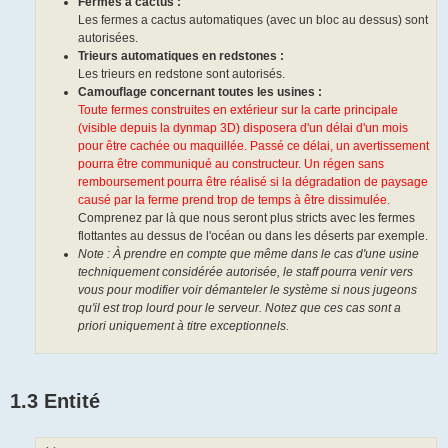
Fermes à cactus :
Les fermes a cactus automatiques (avec un bloc au dessus) sont
autorisées.
Trieurs automatiques en redstones :
Les trieurs en redstone sont autorisés.
Camouflage concernant toutes les usines :
Toute fermes construites en extérieur sur la carte principale
(visible depuis la dynmap 3D) disposera d'un délai d'un mois
pour être cachée ou maquillée. Passé ce délai, un avertissement
pourra être communiqué au constructeur. Un régen sans
remboursement pourra être réalisé si la dégradation de paysage
causé par la ferme prend trop de temps à être dissimulée.
Comprenez par là que nous seront plus stricts avec les fermes
flottantes au dessus de l'océan ou dans les déserts par exemple.
Note : À prendre en compte que même dans le cas d'une usine
techniquement considérée autorisée, le staff pourra venir vers
vous pour modifier voir démanteler le système si nous jugeons
qu'il est trop lourd pour le serveur. Notez que ces cas sont a
priori uniquement à titre exceptionnels.
1.3 Entité