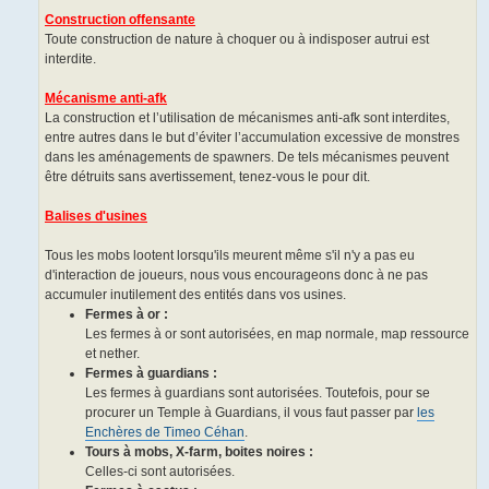
Construction offensante
Toute construction de nature à choquer ou à indisposer autrui est
interdite.
Mécanisme anti-afk
La construction et l’utilisation de mécanismes anti-afk sont interdites,
entre autres dans le but d’éviter l’accumulation excessive de monstres
dans les aménagements de spawners. De tels mécanismes peuvent
être détruits sans avertissement, tenez-vous le pour dit.
Balises d'usines
Tous les mobs lootent lorsqu'ils meurent même s'il n'y a pas eu
d'interaction de joueurs, nous vous encourageons donc à ne pas
accumuler inutilement des entités dans vos usines.
Fermes à or :
Les fermes à or sont autorisées, en map normale, map ressource
et nether.
Fermes à guardians :
Les fermes à guardians sont autorisées. Toutefois, pour se
procurer un Temple à Guardians, il vous faut passer par
les
Enchères de Timeo Céhan
.
Tours à mobs, X-farm, boites noires :
Celles-ci sont autorisées.