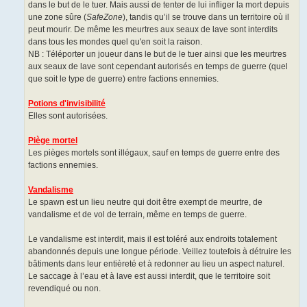
dans le but de le tuer. Mais aussi de tenter de lui infliger la mort depuis
une zone sûre (
SafeZone
), tandis qu’il se trouve dans un territoire où il
peut mourir. De même les meurtres aux seaux de lave sont interdits
dans tous les mondes quel qu'en soit la raison.
NB : Téléporter un joueur dans le but de le tuer ainsi que les meurtres
aux seaux de lave sont cependant autorisés en temps de guerre (quel
que soit le type de guerre) entre factions ennemies.
Potions d'invisibilité
Elles sont autorisées.
Piège mortel
Les pièges mortels sont illégaux, sauf en temps de guerre entre des
factions ennemies.
Vandalisme
Le spawn est un lieu neutre qui doit être exempt de meurtre, de
vandalisme et de vol de terrain, même en temps de guerre.
Le vandalisme est interdit, mais il est toléré aux endroits totalement
abandonnés depuis une longue période. Veillez toutefois à détruire les
bâtiments dans leur entièreté et à redonner au lieu un aspect naturel.
Le saccage à l’eau et à lave est aussi interdit, que le territoire soit
revendiqué ou non.