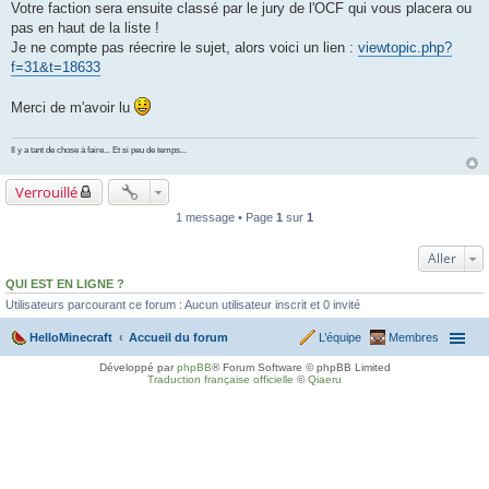
Votre faction sera ensuite classé par le jury de l'OCF qui vous placera ou
pas en haut de la liste !
Je ne compte pas réecrire le sujet, alors voici un lien :
viewtopic.php?
f=31&t=18633
Merci de m'avoir lu
Il y a tant de chose à faire... Et si peu de temps...
Verrouillé
1 message • Page
1
sur
1
Aller
QUI EST EN LIGNE ?
Utilisateurs parcourant ce forum : Aucun utilisateur inscrit et 0 invité
HelloMinecraft
Accueil du forum
L’équipe
Membres
Développé par
phpBB
® Forum Software © phpBB Limited
Traduction française officielle
©
Qiaeru