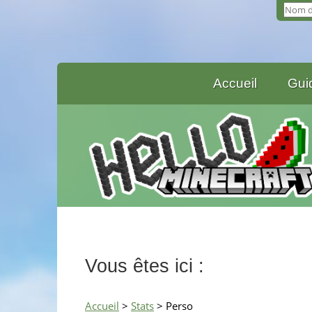
Accueil
Gui
Vous êtes ici :
Accueil
>
Stats
> Perso