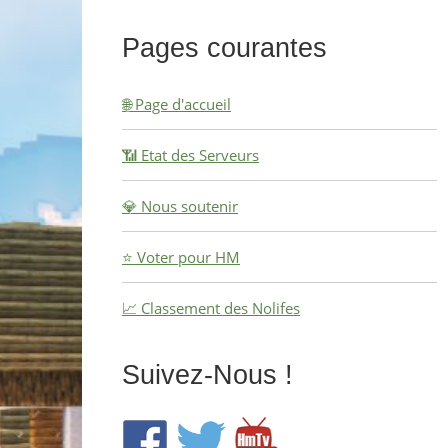
Pages courantes
🌐 Page d'accueil
📶 Etat des Serveurs
💎 Nous soutenir
⭐ Voter pour HM
📈 Classement des Nolifes
Suivez-Nous !