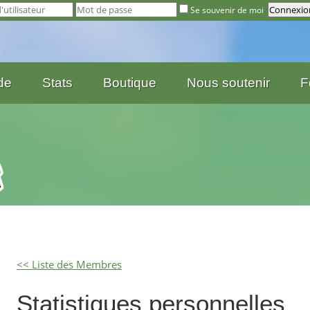
Se souvenir de moi
de
Stats
Boutique
Nous soutenir
F
<< Liste des Membres
Statistiques personnelles