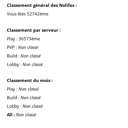
Classement général des Nolifes :
Vous êtes 52742ème
Classement par serveur :
Play : 36573ème
PVP :
Non classé
Build :
Non classé
Lobby :
Non classé
Classement du mois :
Play :
Non classé
Build :
Non classé
Lobby :
Non classé
All :
Non classé