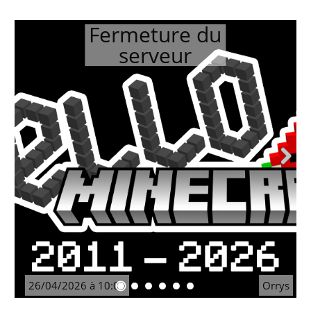
Fermeture du
serveur
26/04/2026 à 10:00
Orrys