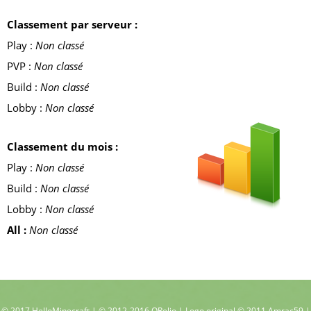
Classement par serveur :
Play :
Non classé
PVP :
Non classé
Build :
Non classé
Lobby :
Non classé
Classement du mois :
Play :
Non classé
Build :
Non classé
Lobby :
Non classé
All :
Non classé
© 2017 HelloMinecraft | © 2012-2016 ORelio | Logo original © 2011 Amrac59 |