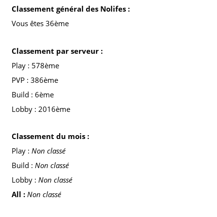
Classement général des Nolifes :
Vous êtes 36ème
Classement par serveur :
Play : 578ème
PVP : 386ème
Build : 6ème
Lobby : 2016ème
Classement du mois :
Play :
Non classé
Build :
Non classé
Lobby :
Non classé
All :
Non classé