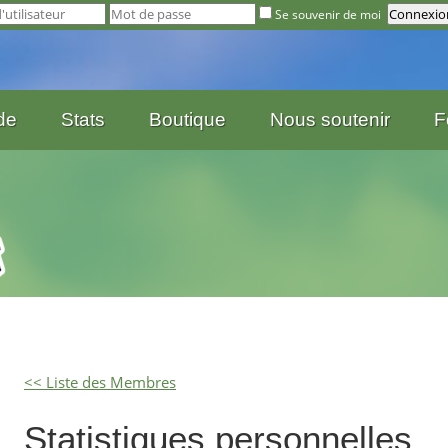
Se souvenir de moi
de
Stats
Boutique
Nous soutenir
F
<< Liste des Membres
Statistiques personnelles