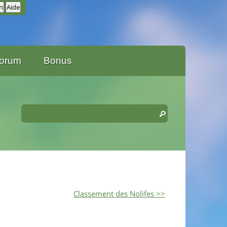
orum
Bonus
Classement des Nolifes >>