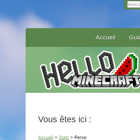
Accueil
Gui
Vous êtes ici :
Accueil
>
Stats
> Perso