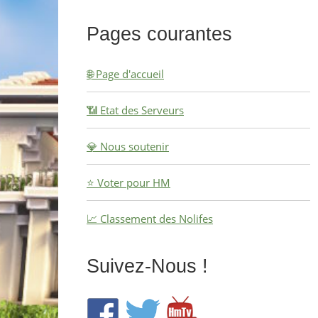
Pages courantes
🌐 Page d'accueil
📶 Etat des Serveurs
💎 Nous soutenir
⭐ Voter pour HM
📈 Classement des Nolifes
Suivez-Nous !