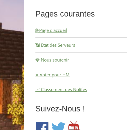
Pages courantes
🌐 Page d'accueil
📶 Etat des Serveurs
💎 Nous soutenir
⭐ Voter pour HM
📈 Classement des Nolifes
Suivez-Nous !