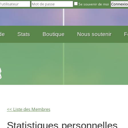
Se souvenir de moi
de
Stats
Boutique
Nous soutenir
F
<< Liste des Membres
Statistiques personnelles