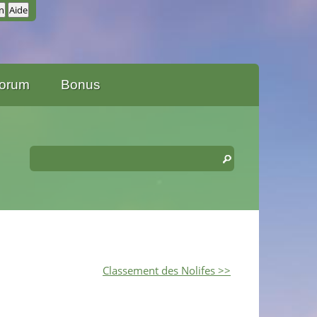
orum
Bonus
Classement des Nolifes >>