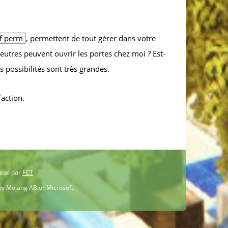
/f perm
, permettent de tout gérer dans votre
 neutres peuvent ouvrir les portes chez moi ? Est-
s possibilités sont très grandes.
action.
inal par
FCT
 by Mojang AB or Microsoft.