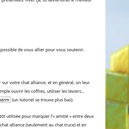
 possible de vous allier pour vous soutenir.
r sur votre chat alliance, et en général, on leur
le ouvrir les coffres, utiliser les leviers...
 perm
(un tutoriel se trouve plus bas).
utôt utilisée pour marquer l'« amitié » entre deux
 chat alliance (seulement au chat truce) et en