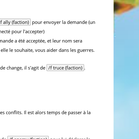
/f ally (faction)
pour envoyer la demande (un
ecté pour l'accepter)
demande a été acceptée, et leur nom sera
 elle le souhaite, vous aider dans les guerres.
e change, il s'agit de
/f truce (faction)
.
es conflits. Il est alors temps de passer à la