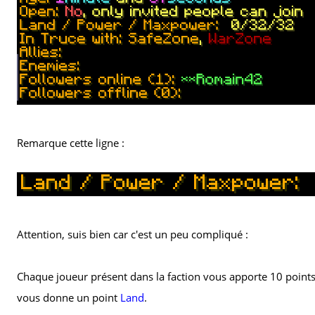
Remarque cette ligne :
Attention, suis bien car c'est un peu compliqué :
Chaque joueur présent dans la faction vous apporte 10 point
vous donne un point
Land
.