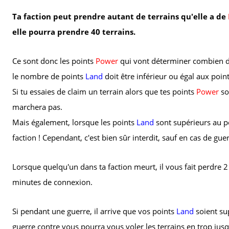
Ta faction peut prendre autant de terrains qu'elle a de
elle pourra prendre 40 terrains.
Ce sont donc les points
Power
qui vont déterminer combien de 
le nombre de points
Land
doit être inférieur ou égal aux poin
Si tu essaies de claim un terrain alors que tes points
Power
so
marchera pas.
Mais également, lorsque les points
Land
sont supérieurs au p
faction ! Cependant, c'est bien sûr interdit, sauf en cas de guer
Lorsque quelqu'un dans ta faction meurt, il vous fait perdre 
minutes de connexion.
Si pendant une guerre, il arrive que vos points
Land
soient su
guerre contre vous pourra vous voler les terrains en trop jusq