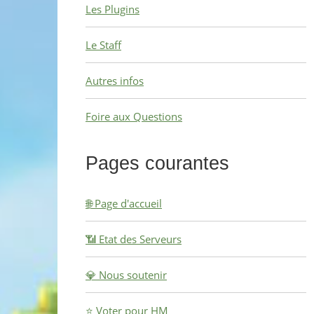
Les Plugins
Le Staff
Autres infos
Foire aux Questions
Pages courantes
🌐 Page d'accueil
📶 Etat des Serveurs
💎 Nous soutenir
⭐ Voter pour HM