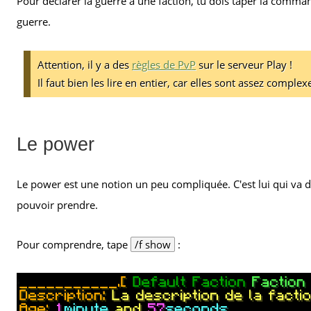
Pour déclarer la guerre à une faction, tu dois taper la comm
guerre.
Attention, il y a des
règles de PvP
sur le serveur Play !
Il faut bien les lire en entier, car elles sont assez complex
Le power
Le power est une notion un peu compliquée. C'est lui qui va d
pouvoir prendre.
Pour comprendre, tape
/f show
: