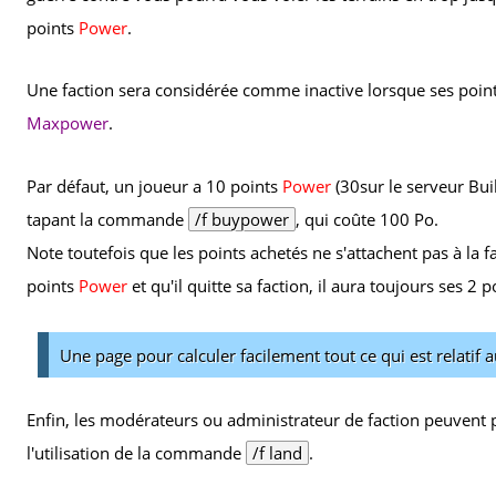
points
Power
.
Une faction sera considérée comme inactive lorsque ses poin
Maxpower
.
Par défaut, un joueur a 10 points
Power
(30sur le serveur Buil
tapant la commande
/f buypower
, qui coûte 100 Po.
Note toutefois que les points achetés ne s'attachent pas à la f
points
Power
et qu'il quitte sa faction, il aura toujours ses 2 
Une page pour calculer facilement tout ce qui est relat
Enfin, les modérateurs ou administrateur de faction peuvent p
l'utilisation de la commande
/f land
.