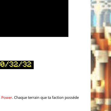
s
Power
. Chaque terrain que ta faction possède