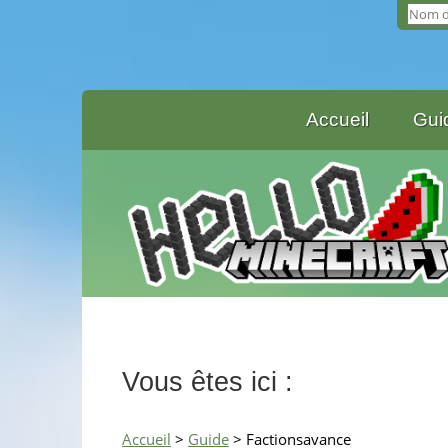
Accueil
Gui
Vous êtes ici :
Accueil
>
Guide
> Factionsavance