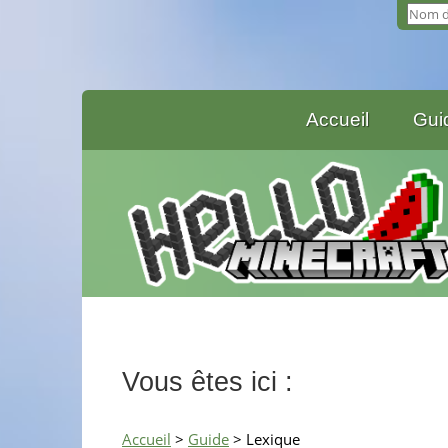
Accueil
Gui
Vous êtes ici :
Accueil
>
Guide
> Lexique