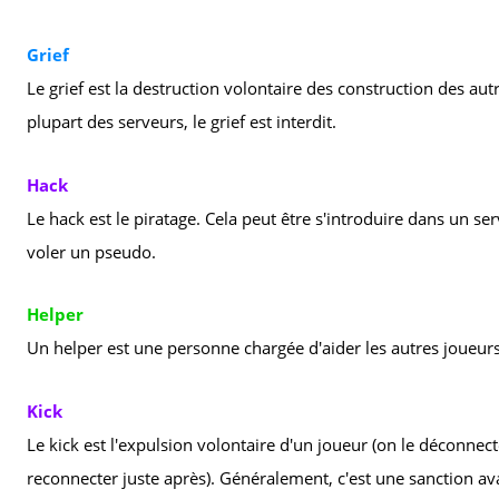
Grief
Le grief est la destruction volontaire des construction des autr
plupart des serveurs, le grief est interdit.
Hack
Le hack est le piratage. Cela peut être s'introduire dans un se
voler un pseudo.
Helper
Un helper est une personne chargée d'aider les autres joueurs. 
Kick
Le kick est l'expulsion volontaire d'un joueur (on le déconnec
reconnecter juste après). Généralement, c'est une sanction ava