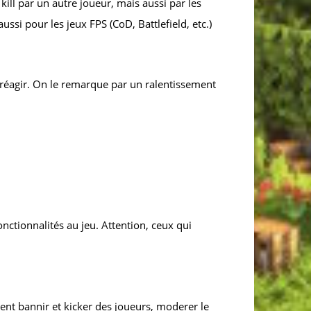
e kill par un autre joueur, mais aussi par les
ssi pour les jeux FPS (CoD, Battlefield, etc.)
 à réagir. On le remarque par un ralentissement
onctionnalités au jeu. Attention, ceux qui
uvent bannir et kicker des joueurs, moderer le