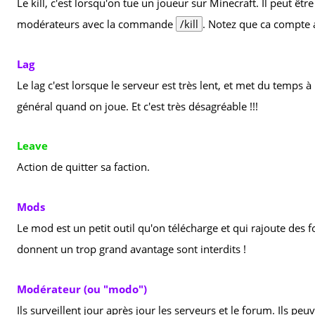
Le kill, c'est lorsqu'on tue un joueur sur Minecraft. Il peut êtr
modérateurs avec la commande
/kill
. Notez que ca compte au
Lag
Le lag c'est lorsque le serveur est très lent, et met du temps
général quand on joue. Et c'est très désagréable !!!
Leave
Action de quitter sa faction.
Mods
Le mod est un petit outil qu'on télécharge et qui rajoute des f
donnent un trop grand avantage sont interdits !
Modérateur (ou "modo")
Ils surveillent jour après jour les serveurs et le forum. Ils pe