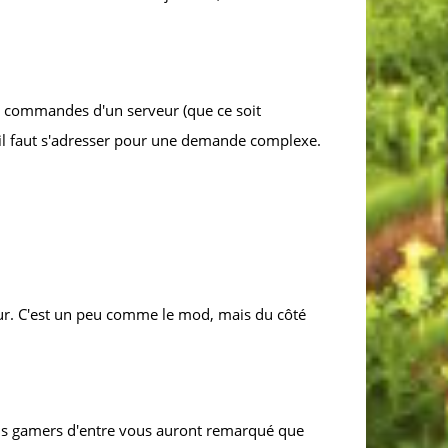
es commandes d'un serveur (que ce soit
u'il faut s'adresser pour une demande complexe.
veur. C'est un peu comme le mod, mais du côté
plus gamers d'entre vous auront remarqué que