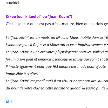
autokick.
Kikoo (ou "kikoolol" ou "Jean-Kevin")
C'est le joueur qui n'est pas très... mature, bien que parfois g
Le "Jean Kevin" est un noob, un kikoo, a 12ans, habite dans le 
Lyonnaise joue à Dofus et à Minecraft et veut impérativement être
Le "Jean-Kevin" a une attirance physiologique pour les smileys qu
forum à son goût et aimerait beaucoup le smiley qui vomit et celu
Il insiste également pour que HM adopte des mods pour ajouter 
impossible à crafter.
Le "Jean-Kevin" est gentil mais il est têtu et ne sait pas lire ,du 
du haut de votre clavier, cette phrase "c quand kil yaura pu de la
Kill