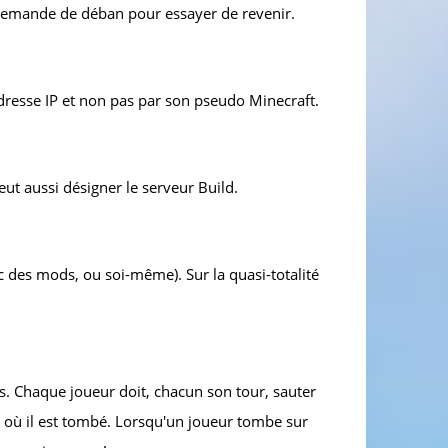
ne demande de déban pour essayer de revenir.
dresse IP et non pas par son pseudo Minecraft.
eut aussi désigner le serveur Build.
ec des mods, ou soi-même). Sur la quasi-totalité
rs. Chaque joueur doit, chacun son tour, sauter
là où il est tombé. Lorsqu'un joueur tombe sur