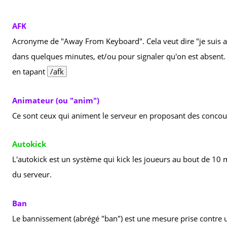
AFK
Acronyme de "Away From Keyboard". Cela veut dire "je suis abs
dans quelques minutes, et/ou pour signaler qu'on est absent.
en tapant
/afk
Animateur (ou "anim")
Ce sont ceux qui animent le serveur en proposant des concours
Autokick
L'autokick est un système qui kick les joueurs au bout de 10 mi
du serveur.
Ban
Le bannissement (abrégé "ban") est une mesure prise contre u