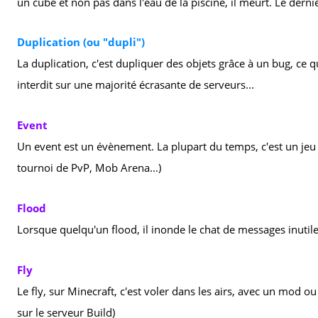
un cube et non pas dans l'eau de la piscine, il meurt. Le derni
Duplication (ou "dupli")
La duplication, c'est dupliquer des objets grâce à un bug, ce qui
interdit sur une majorité écrasante de serveurs...
Event
Un event est un évènement. La plupart du temps, c'est un jeu
tournoi de PvP, Mob Arena...)
Flood
Lorsque quelqu'un flood, il inonde le chat de messages inutile
Fly
Le fly, sur Minecraft, c'est voler dans les airs, avec un mod ou 
sur le serveur Build)