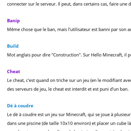
connecter sur le serveur. Il peut, dans certains cas, faire u
Banip
Même chose que le ban, mais l'utilisateur est banni par son a
Build
Mot anglais pour dire "Construction". Sur Hello Minecraft, il p
Cheat
Le cheat, c'est quand on triche sur un jeu (en le modifiant av
des serveurs de jeu, le cheat est interdit et est puni d'un ban.
Dé à coudre
Le dé à coudre est un jeu sur Minecraft, qui se joue à plusieu
dans une piscine (de taille 10x10 environ) et placer un cube 