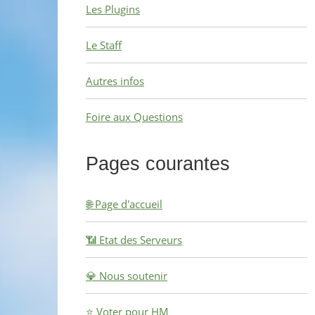
Les Plugins
Le Staff
Autres infos
Foire aux Questions
Pages courantes
🌐 Page d'accueil
📶 Etat des Serveurs
💎 Nous soutenir
⭐ Voter pour HM